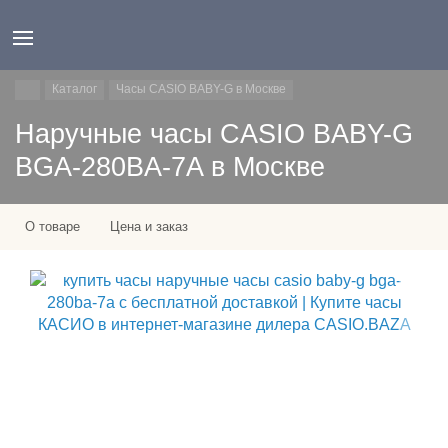
Каталог
Часы CASIO BABY-G в Москве
Наручные часы CASIO BABY-G
BGA-280BA-7A в Москве
О товаре
Цена и заказ