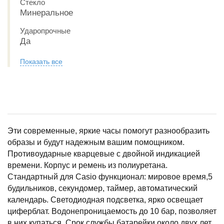
Стекло
Минеральное
Ударопрочные
Да
Показать все
Эти современные, яркие часы помогут разнообразить
образы и будут надежным вашим помощником.
Противоударные кварцевые с двойной индикацией
времени. Корпус и ремень из полиуретана.
Стандартный для Casio функционал: мировое время,5
будильников, секундомер, таймер, автоматический
календарь. Светодиодная подсветка, ярко освещает
циферблат. Водонепроницаемость до 10 бар, позволяет
в них купаться. Срок службы батарейки около двух лет.