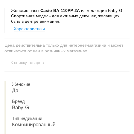
Женские часы
Casio BA-110PP-2A
из коллекции Baby-G.
Спортивная модель для активных девушек, желающих
быть в центре внимания.
Характеристики
Цена действительна только для интернет-магазина и может
отличаться от цен в розничных магазинах.
К списку товаров
Женские
Да
Бренд
Baby-G
Тип индикации
Комбинированный