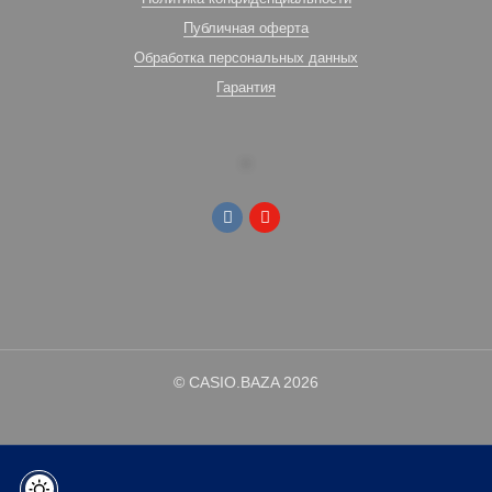
Публичная оферта
Обработка персональных данных
Гарантия
© CASIO.BAZA 2026