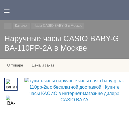
Каталог
Часы CASIO BABY-G в Москве
Наручные часы CASIO BABY-G
BA-110PP-2A в Москве
О товаре
Цена и заказ