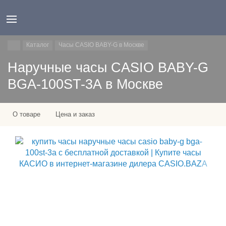
Каталог
Часы CASIO BABY-G в Москве
Наручные часы CASIO BABY-G
BGA-100ST-3A в Москве
О товаре
Цена и заказ