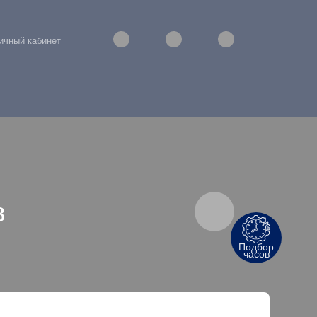
ичный кабинет
в
Подбор
часов