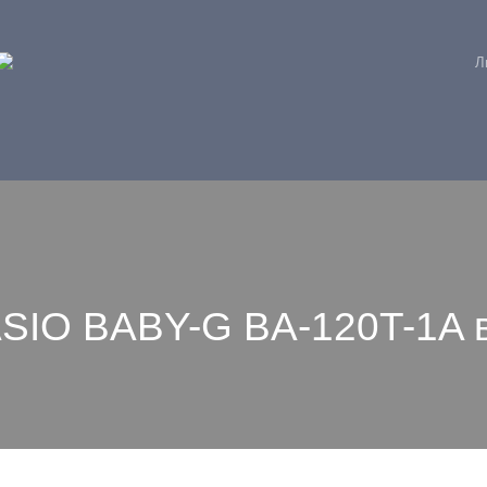
Л
SIO BABY-G BA-120T-1A 