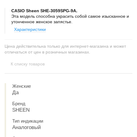
CASIO Sheen SHE-3059SPG-9A.
Эта модель способна украсить собой самое изысканное и
утонченное женское запястье.
Характеристики
Цена действительна только для интернет-магазина и может
отличаться от цен в розничных магазинах.
К списку товаров
Женские
Да
Бренд
SHEEN
Тип индикации
Аналоговый