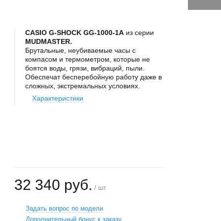
CASIO G-SHOCK GG-1000-1A
из серии
MUDMASTER.
Брутальные, неубиваемые часы с
компасом и термометром, которые не
боятся воды, грязи, вибраций, пыли.
Обеспечат бесперебойную работу даже в
сложных, экстремальных условиях.
Характеристики
+
−
32 340 руб.
/ шт
Задать вопрос по модели
Дополнительный бонус к заказу