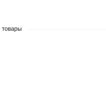
 товары
В ПОДАРОК