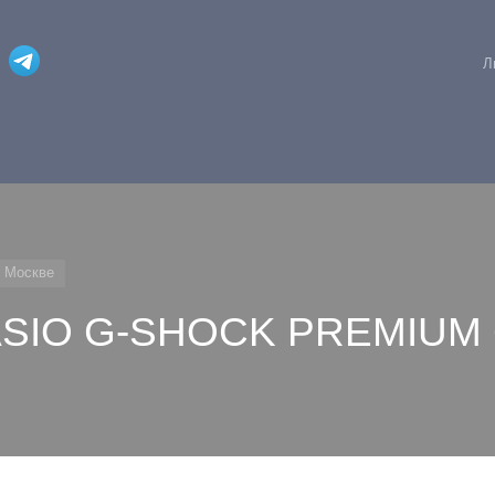
Л
 Москве
ASIO G-SHOCK PREMIUM