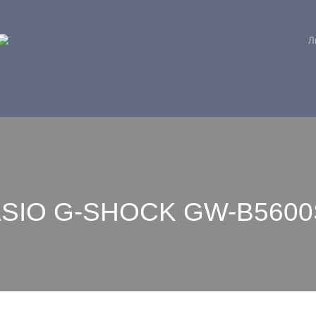
Л
ASIO G-SHOCK GW-B5600S