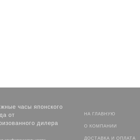
жные часы японского
НА ГЛАВНУЮ
да от
ризованного дилера
О КОМПАНИИ
ДОСТАВКА И ОПЛАТА