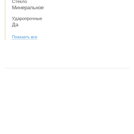
Стекло
Минеральное
Ударопрочные
Да
Показать все
Обзор CASIO G-SHOCK GMA-S2200PE