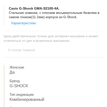
Casio G-Shock GMA-S2100-4A.
Стильная новинка, с плоским восьмиугольным безелем в
самом тонком(11.2мм) корпусе из G-Shock.
Характеристики
Цена действительна только для интернет-магазина и может
отличаться от цен в розничных магазинах.
К списку товаров
Женские
Да
Бренд
G-SHOCK
Тип индикации
Комбинированный