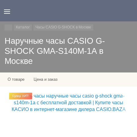
Каталог
Часы CASIO G-SHOCK в Москве
Наручные часы CASIO G-
SHOCK GMA-S140M-1A в
Москве
О товаре
Цена и заказ
Супер ХИТ!