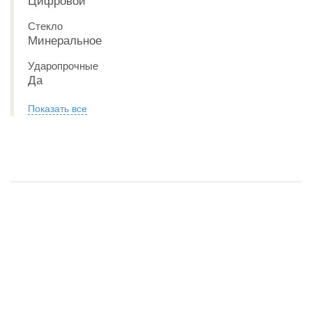
Цифровой
Стекло
Минеральное
Ударопрочные
Да
Показать все
Обзор CASIO G-SHOCK GM-S5600PG-1