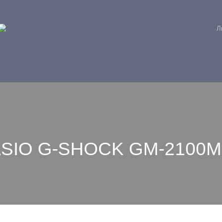
Л
ASIO G-SHOCK GM-2100M