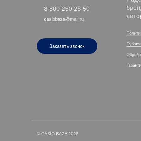
брен
‭8-800-250-28-50
авто
casiobaza@mail.ru
Полити
Публич
Заказать звонок
Обрабо
Гарант
© CASIO.BAZA 2026