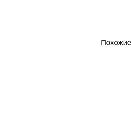
Похожие
Супер ХИТ!