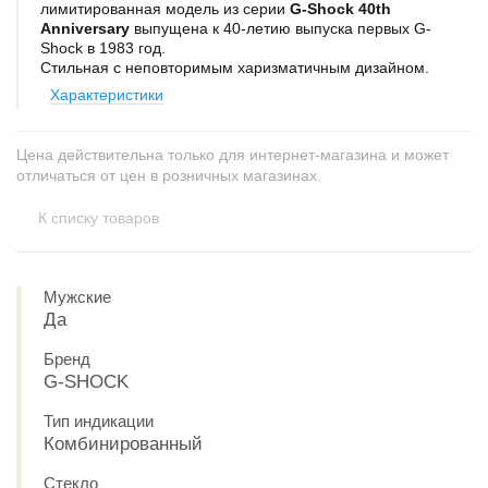
лимитированная модель из серии
G-Shock 40th
Anniversary
выпущена к 40-летию выпуска первых G-
Shock в 1983 год.
Стильная с неповторимым харизматичным дизайном.
Характеристики
Цена действительна только для интернет-магазина и может
отличаться от цен в розничных магазинах.
К списку товаров
Мужские
Да
Бренд
G-SHOCK
Тип индикации
Комбинированный
Стекло