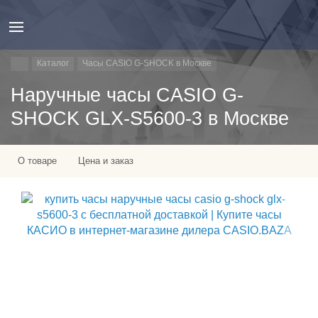
Каталог
Часы CASIO G-SHOCK в Москве
Наручные часы CASIO G-
SHOCK GLX-S5600-3 в Москве
О товаре
Цена и заказ