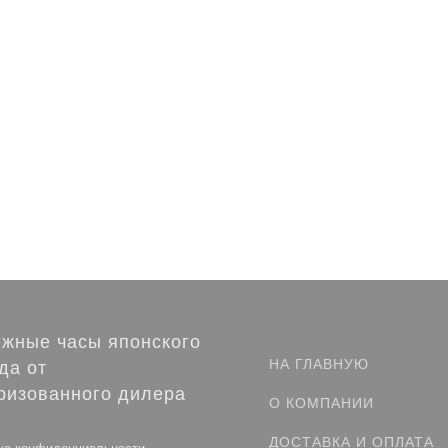
жные часы японского
НА ГЛАВНУЮ
да от
ризованного дилера
О КОМПАНИИ
ДОСТАВКА И ОПЛАТА