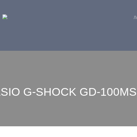
Л
ASIO G-SHOCK GD-100MS