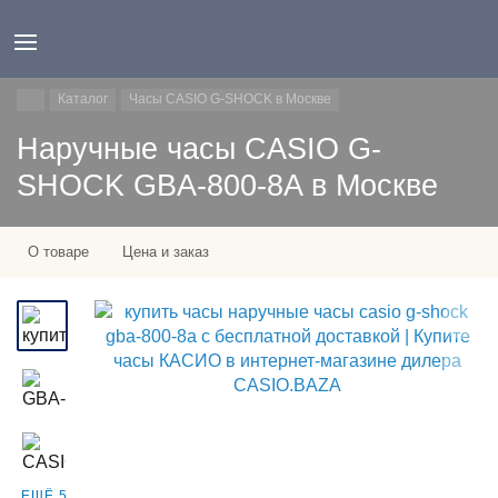
Каталог
Часы CASIO G-SHOCK в Москве
Наручные часы CASIO G-
SHOCK GBA-800-8A в Москве
О товаре
Цена и заказ
ЕЩЁ 5