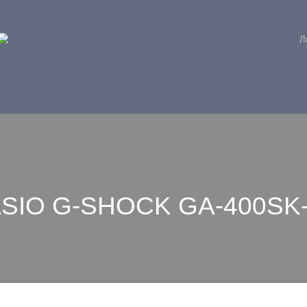
Л
ASIO G-SHOCK GA-400SK-