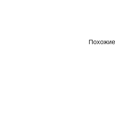
Похожие
Супер ХИТ!