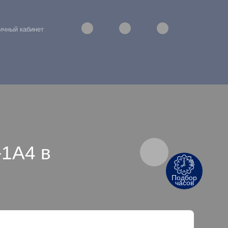
ичный кабинет
1A4 в
Подбор
часов