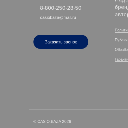
брен
‭8-800-250-28-50
авто
casiobaza@mail.ru
Полити
Публич
Заказать звонок
Обрабо
Гарант
© CASIO.BAZA 2026