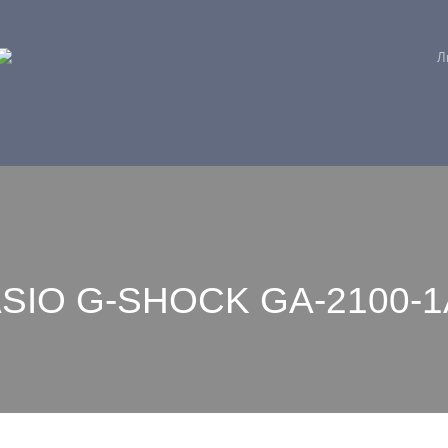
Л
ASIO G-SHOCK GA-2100-1