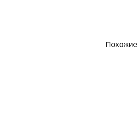
Похожие
Супер ХИТ!