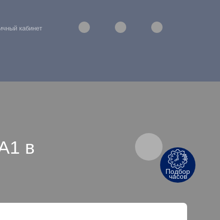
ичный кабинет
A1 в
Подбор
часов