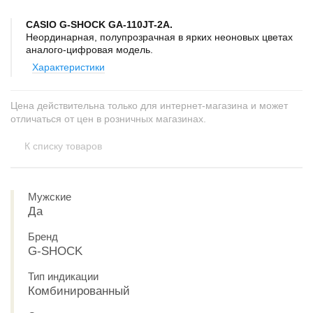
CASIO G-SHOCK GA-110JT-2A.
Неординарная, полупрозрачная в ярких неоновых цветах
аналого-цифровая модель.
Характеристики
Цена действительна только для интернет-магазина и может
отличаться от цен в розничных магазинах.
К списку товаров
Мужские
Да
Бренд
G-SHOCK
Тип индикации
Комбинированный