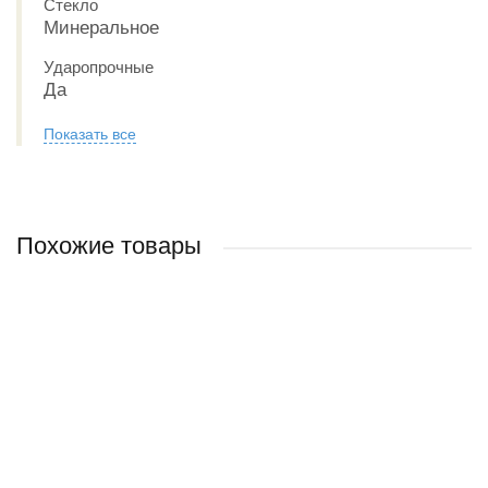
Стекло
Минеральное
Ударопрочные
Да
Показать все
Похожие товары
Наручные часы CASIO G-SHOCK GBA-900-7A