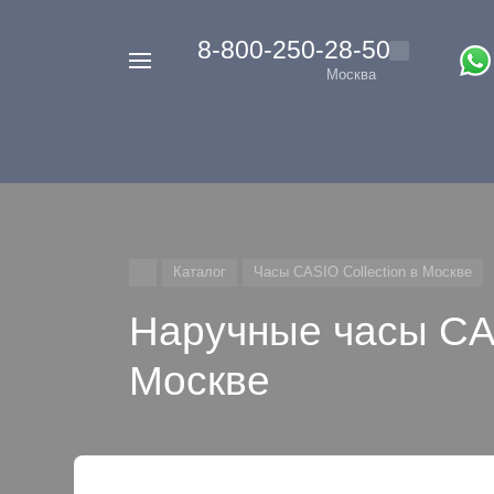
‭8-800-250-28-50
Например,
Москва
Casio
Найти
везде
G-
Shock
Каталог
Часы CASIO Collection в Москве
Наручные часы CAS
Москве