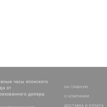
жные часы японского
НА ГЛАВНУЮ
да от
ризованного дилера
О КОМПАНИИ
ДОСТАВКА И ОПЛАТА