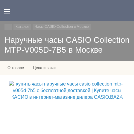
Каталог
Часы CASIO Collection в Москве
Наручные часы CASIO Collection
MTP-V005D-7B5 в Москве
О товаре
Цена и заказ