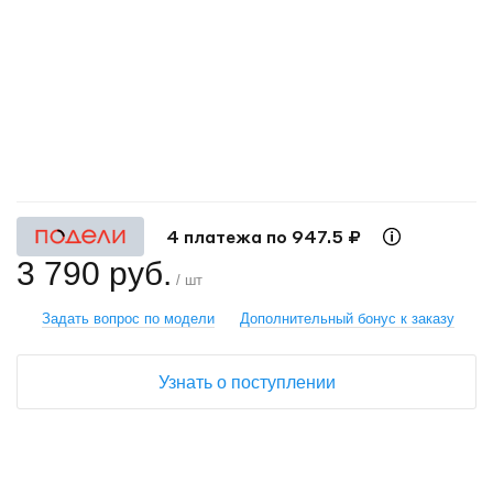
+
−
4 платежа по 947.5 ₽
3 790 руб.
/ шт
Задать вопрос по модели
Дополнительный бонус к заказу
Узнать о поступлении