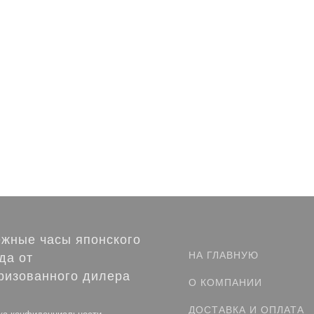
жные часы японского
НА ГЛАВНУЮ
да от
ризованного дилера
О КОМПАНИИ
ДОСТАВКА И ОПЛАТА