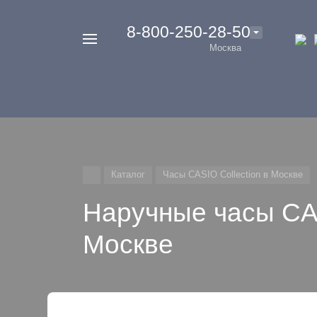
‭8-800-250-28-50
Например,
Москва
Casio
Найти
везде
G-
Shock
Каталог
Часы CASIO Collection в Москве
Наручные часы CA
Москве