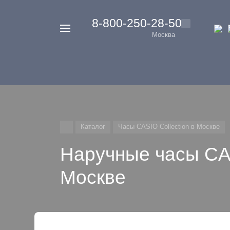
‭8-800-250-28-50
Например,
Москва
Casio
Найти
везде
G-
Shock
Каталог
Часы CASIO Collection в Москве
Наручные часы CAS
Москве