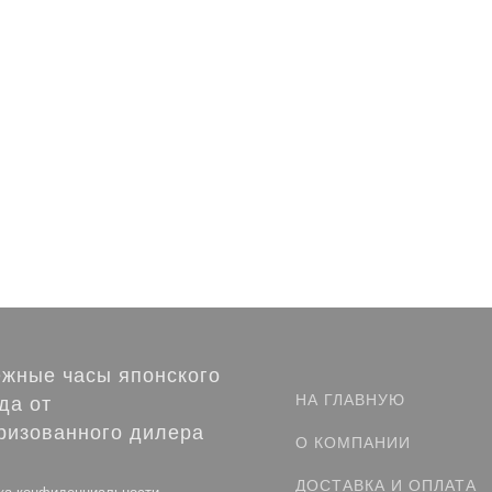
жные часы японского
НА ГЛАВНУЮ
да от
ризованного дилера
О КОМПАНИИ
ДОСТАВКА И ОПЛАТА