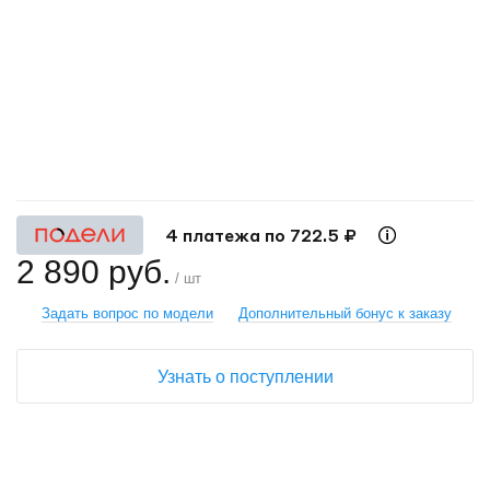
+
−
4 платежа по 722.5 ₽
2 890 руб.
/ шт
Задать вопрос по модели
Дополнительный бонус к заказу
Узнать о поступлении