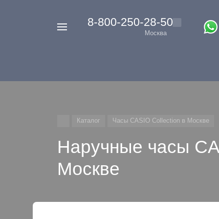
‭8-800-250-28-50
Например,
Москва
Casio
Найти
везде
G-
Shock
Каталог
Часы CASIO Collection в Москве
Наручные часы CA
Москве