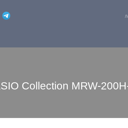
Л
SIO Collection MRW-200H