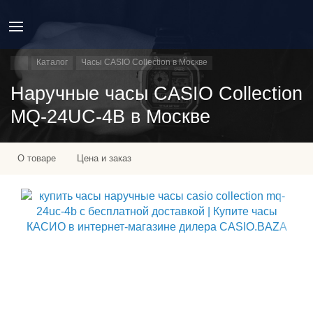
Каталог
Часы CASIO Collection в Москве
Наручные часы CASIO Collection
MQ-24UC-4B в Москве
О товаре
Цена и заказ