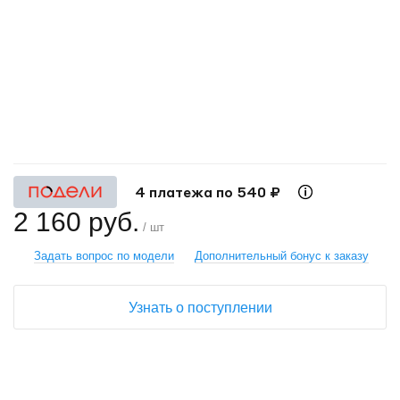
+
−
4 платежа по 540 ₽
2 160 руб.
/ шт
Задать вопрос по модели
Дополнительный бонус к заказу
Узнать о поступлении