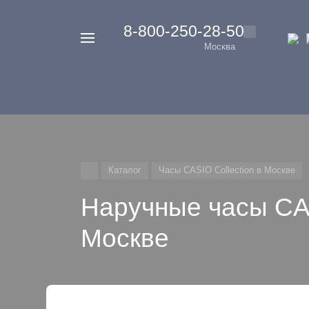
‭8-800-250-28-50
Например,
Москва
Casio
Найти
везде
G-
Shock
Каталог
Часы CASIO Collection в Москве
Наручные часы CA
Москве