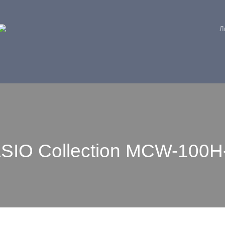
Л
SIO Collection MCW-100H