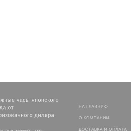
жные часы японского
НА ГЛАВНУЮ
да от
ризованного дилера
О КОМПАНИИ
ДОСТАВКА И ОПЛАТА