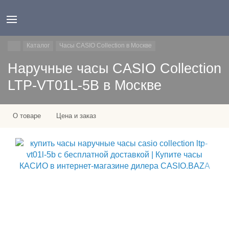
Каталог
Часы CASIO Collection в Москве
Наручные часы CASIO Collection
LTP-VT01L-5B в Москве
О товаре
Цена и заказ