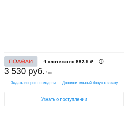
+
−
4 платежа по 882.5 ₽
3 530 руб.
/ шт
Задать вопрос по модели
Дополнительный бонус к заказу
Узнать о поступлении