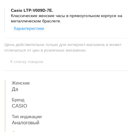
Casio LTP-V009D-7E.
Классические женские часы в прямоугольном корпусе на
металлическом браслете.
Характеристики
Цена действительна только для интернет-магазина и может
отличаться от цен в розничных магазинах.
К списку товаров
Женские
Да
Бренд
CASIO
Тип индикации
Аналоговый