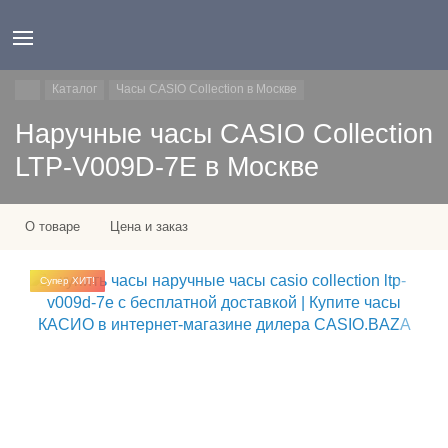
Каталог
Часы CASIO Collection в Москве
Наручные часы CASIO Collection
LTP-V009D-7E в Москве
О товаре
Цена и заказ
Супер ХИТ!