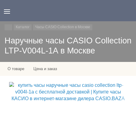
Каталог
Часы CASIO Collection в Москве
Наручные часы CASIO Collection
LTP-V004L-1A в Москве
О товаре
Цена и заказ