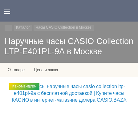
Каталог
Часы CASIO Collection в Москве
Наручные часы CASIO Collection
LTP-E401PL-9A в Москве
О товаре
Цена и заказ
РЕКОМЕНДУЕМ