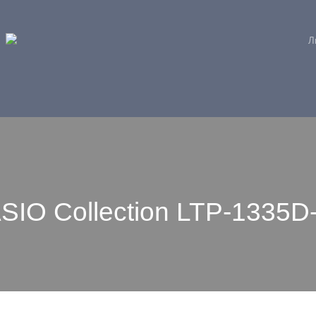
Л
IO Collection LTP-1335D