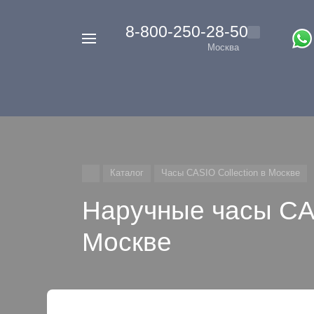
‭8-800-250-28-50
Например,
Москва
Casio
Найти
везде
G-
Shock
Каталог
Часы CASIO Collection в Москве
Наручные часы CAS
Москве