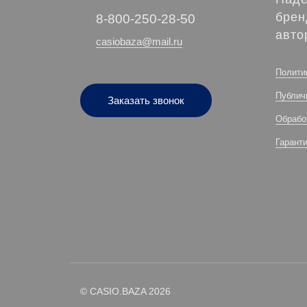
брен
‭8-800-250-28-50
авто
casiobaza@mail.ru
Полити
Публич
Заказать звонок
Обрабо
Гарант
© CASIO.BAZA 2026