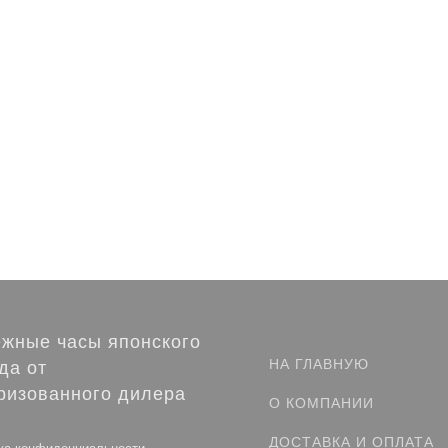
жные часы японского
НА ГЛАВНУЮ
да от
ризованного дилера
О КОМПАНИИ
ДОСТАВКА И ОПЛАТА