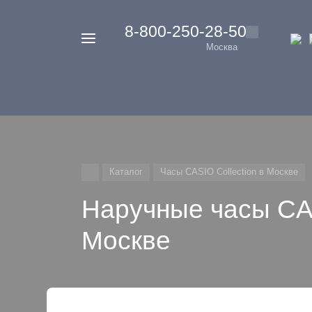
‭8-800-250-28-50
Например,
Москва
Casio
Найти
везде
G-
Shock
Каталог
Часы CASIO Collection в Москве
Наручные часы CAS
Москве