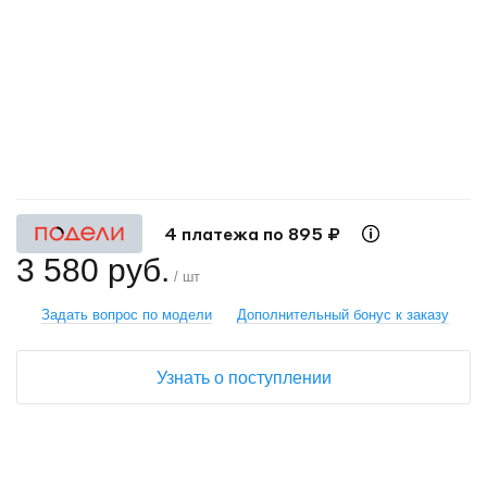
+
−
4 платежа по 895 ₽
3 580 руб.
/ шт
Задать вопрос по модели
Дополнительный бонус к заказу
Узнать о поступлении