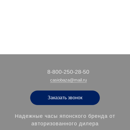
5 370 руб.
3 730 руб.
/ шт
/ шт
‭8-800-250-28-50
casiobaza@mail.ru
Заказать звонок
Надежные часы японского бренда от
авторизованного дилера