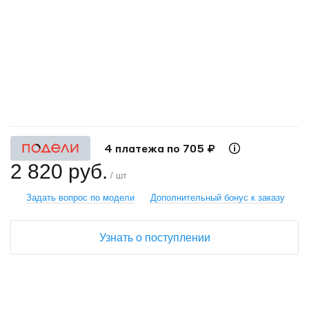
+
−
4 платежа по 705 ₽
2 820 руб.
/ шт
Задать вопрос по модели
Дополнительный бонус к заказу
Узнать о поступлении