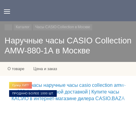
Каталог
Часы CASIO Collection в Москве
Наручные часы CASIO Collection
AMW-880-1A в Москве
О товаре
Цена и заказ
Супер ХИТ!
ПРОДАНО БОЛЕЕ 1000 ШТ.