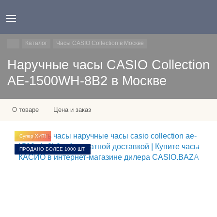
Каталог
Часы CASIO Collection в Москве
Наручные часы CASIO Collection
AE-1500WH-8B2 в Москве
О товаре
Цена и заказ
Супер ХИТ!
ПРОДАНО БОЛЕЕ 1000 ШТ.