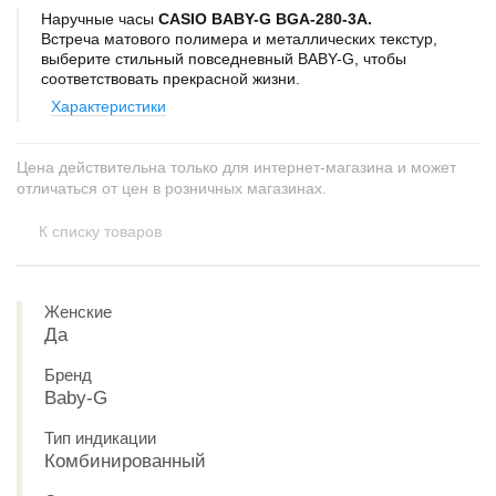
Наручные часы
CASIO BABY-G BGA-280-3A.
Встреча матового полимера и металлических текстур,
выберите стильный повседневный BABY-G, чтобы
соответствовать прекрасной жизни.
Характеристики
Цена действительна только для интернет-магазина и может
отличаться от цен в розничных магазинах.
К списку товаров
Женские
Да
Бренд
Baby-G
Тип индикации
Комбинированный