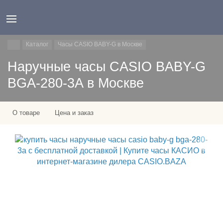
Каталог
Часы CASIO BABY-G в Москве
Наручные часы CASIO BABY-G
BGA-280-3A в Москве
О товаре
Цена и заказ