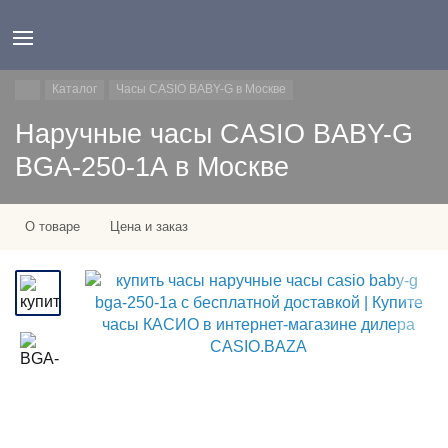
Каталог
Часы CASIO BABY-G в Москве
Наручные часы CASIO BABY-G
BGA-250-1A в Москве
О товаре
Цена и заказ