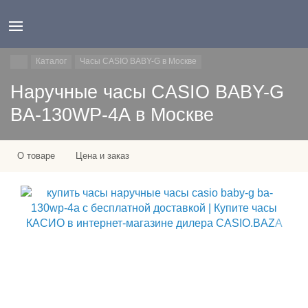
Каталог
Часы CASIO BABY-G в Москве
Наручные часы CASIO BABY-G
BA-130WP-4A в Москве
О товаре
Цена и заказ