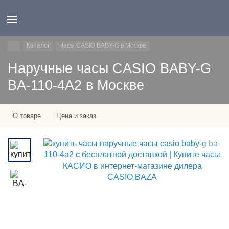
Каталог
Часы CASIO BABY-G в Москве
Наручные часы CASIO BABY-G
BA-110-4A2 в Москве
О товаре
Цена и заказ