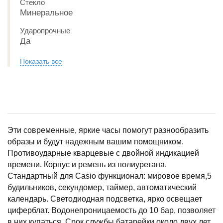
Стекло
Минеральное
Ударопрочные
Да
Показать все
Эти современные, яркие часы помогут разнообразить
образы и будут надежным вашим помощником.
Противоударные кварцевые с двойной индикацией
времени. Корпус и ремень из полиуретана.
Стандартный для Casio функционал: мировое время,5
будильников, секундомер, таймер, автоматический
календарь. Светодиодная подсветка, ярко освещает
циферблат. Водонепроницаемость до 10 бар, позволяет
в них купаться. Срок службы батарейки около двух лет.