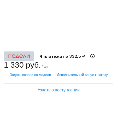
+
−
4 платежа по 332.5 ₽
1 330 руб.
/ шт
Задать вопрос по модели
Дополнительный бонус к заказу
Узнать о поступлении