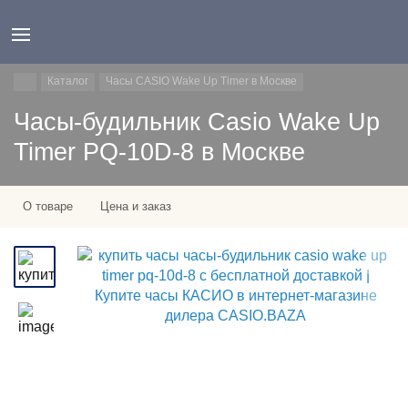
Каталог
Часы CASIO Wake Up Timer в Москве
Часы-будильник Casio Wake Up
Timer PQ-10D-8 в Москве
О товаре
Цена и заказ