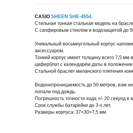
CASIO
SHEEN SHE-4554.
Стильная тонкая стальная модель на брасл
С сапфировым стеклом и водозащитой до 5
Уникальный восьмиугольный корпус напоми
аксессуаром.
Тонкий корпус имеет толщину всего 7,5 мм
циферблат с календарём даты в положении
Стальной браслет миланского плетения комф
Водонепроницаемость до 50 метров, вам не 
попали под дождь.
Погрешность точности хода +/- 20 секунд в 
Срок службы батарейки до 3-х лет.
Размеры корпуса: 37×30×7,5 мм