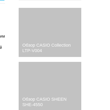
шим
Обзор CASIO Collection
й
LTP-V004
Обзор CASIO SHEEN
SHE-4550