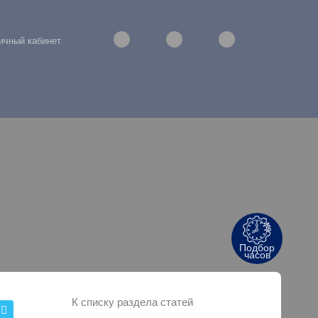
ичный кабинет
Подбор
часов
К списку раздела статей