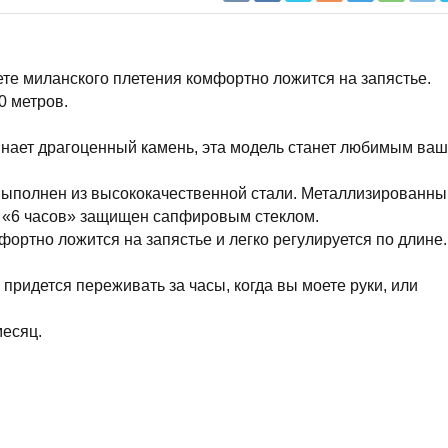
ете миланского плетения комфортно ложится на запястье.
0 метров.
нает драгоценный камень, эта модель станет любимым ва
 выполнен из высококачественной стали. Металлизированны
 «6 часов» защищен сапфировым стеклом.
ортно ложится на запястье и легко регулируется по длине.
придется переживать за часы, когда вы моете руки, или
месяц.