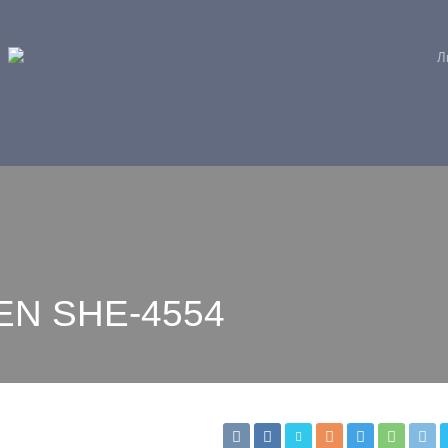
Л
EN SHE-4554