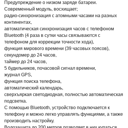
Предупреждение о низком заряде батареи.
Современный модуль, восхищает;
радио-синхронизация с атомными часами на разных
континентах,
автоматическая синхронизация часов с телефоном
Bluetooth (4 раза в сутки часы связываются с
телефоном для коррекции точности хода),
функция мирового времени (39 часовых поясов),
секундомер до 24 часов,
таймер до 24 часов,
5 будильников, почасовой сигнал времени,
журнал GPS,
функция поиска телефона,
автоматический календарь,
сверхъяркая светодиодная, полностью автоматическая
подсветка.
С помощью Bluetooth, устройство подключается к
телефону и можно легко управлять функциями, а также
производить настройку.
Водозащита до 200 метров позволяет в них купаться.