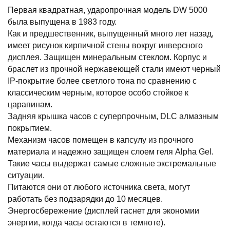
Первая квадратная, ударопрочная модель DW 5000
была выпущена в 1983 году.
Как и предшественник, выпущенный много лет назад,
имеет рисунок кирпичной стены вокруг инверсного
дисплея. Защищен минеральным стеклом. Корпус и
браслет из прочной нержавеющей стали имеют черный
IP-покрытие более светлого тона по сравнению с
классическим черным, которое особо стойкое к
царапинам.
Задняя крышка часов с суперпрочным, DLC алмазным
покрытием.
Механизм часов помещен в капсулу из прочного
материала и надежно защищен слоем геля Alpha Gel.
Такие часы выдержат самые сложные экстремальные
ситуации.
Питаются они от любого источника света, могут
работать без подзарядки до 10 месяцев.
Энергосбережение (дисплей гаснет для экономии
энергии, когда часы остаются в темноте).