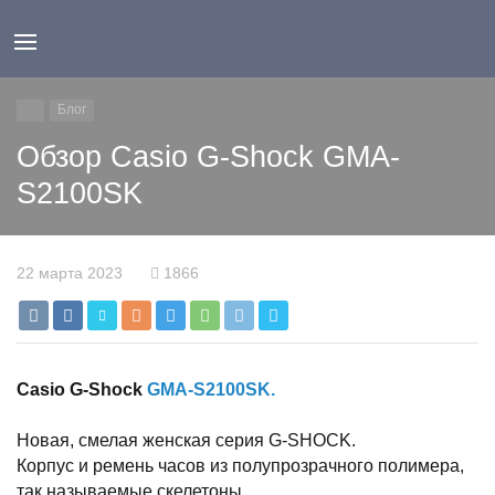
Блог
Обзор Casio G-Shock GMA-
S2100SK
22 марта 2023
1866
Casio G-Shock
GMA-S2100SK.
Новая, смелая женская серия G-SHOCK.
Корпус и ремень часов из полупрозрачного полимера,
так называемые скелетоны.