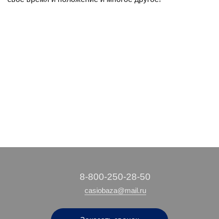
‭8-800-250-28-50
casiobaza@mail.ru