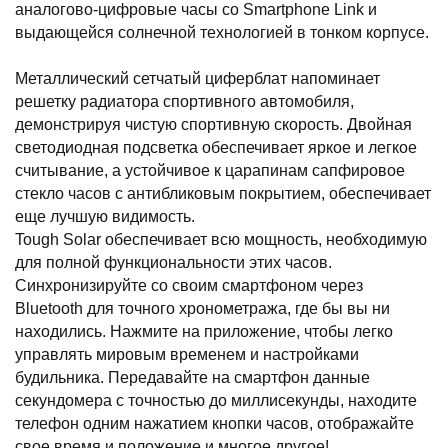
аналогово-цифровые часы со Smartphone Link и
выдающейся солнечной технологией в тонком корпусе.
Металлический сетчатый циферблат напоминает
решетку радиатора спортивного автомобиля,
демонстрируя чистую спортивную скорость. Двойная
светодиодная подсветка обеспечивает яркое и легкое
считывание, а устойчивое к царапинам сапфировое
стекло часов с антибликовым покрытием, обеспечивает
еще лучшую видимость.
Tough Solar обеспечивает всю мощность, необходимую
для полной функциональности этих часов.
Синхронизируйте со своим смартфоном через
Bluetooth для точного хронометража, где бы вы ни
находились. Нажмите на приложение, чтобы легко
управлять мировым временем и настройками
будильника. Передавайте на смартфон данные
секундомера с точностью до миллисекунды, находите
телефон одним нажатием кнопки часов, отображайте
свое время и положение и многое другое!