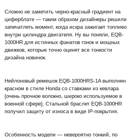
Сложно не заметить черно-красный градиент на
циферблате — таким образом дизайнеры решили
запечатлеть момент, когда искра зажигает топливо
внутри цилиндра двигателя. Ну вы поняли, EQB-
1000HR для истинных фанатов гонок и мощных
движков, которые точно оценят все тонкости
дизайна новинок.
Нейлоновый ремешок EQB-1000HRS-1A выполнен
красном в стиле Honda со ставками из кевлара
[очень прочное волокно, широко используемое в
военной сфере]. Стальной браслет EQB-1000HR
получил защиту от износа в виде IP-покрытия.
Особенность модели — невероятно тонкий, по