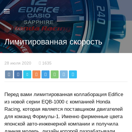
Блог
Лимитированная скорость
28 июля 2020
1635
Перед вами лимитированная коллаборация Edifice
из новой серии EQB-1000 с компанией Honda
Racing, которая является поставщиком двигателей
для команд Формулы-1. Именно фирменные цвета
японской авто-инженерной компании и получила
данная модель, дизайн которой разрабатывали