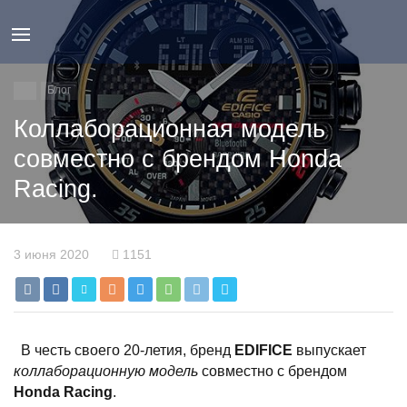
Блог
Коллаборационная модель
совместно с брендом Honda
Racing.
3 июня 2020
1151
В честь своего 20-летия, бренд
EDIFICE
выпускает
коллаборационную модель
совместно с брендом
Honda Racing
.