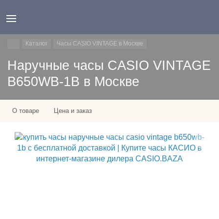
Каталог
Часы CASIO VINTAGE в Москве
Наручные часы CASIO VINTAGE
B650WB-1B в Москве
О товаре
Цена и заказ